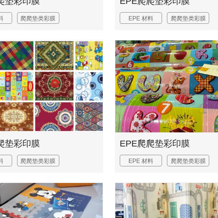
爬爬垫彩印膜
EPE爬爬垫彩印膜
料
爬爬垫类彩膜
EPE 材料
爬爬垫类彩膜
爬爬垫彩印膜
EPE爬爬垫彩印膜
料
爬爬垫类彩膜
EPE 材料
爬爬垫类彩膜