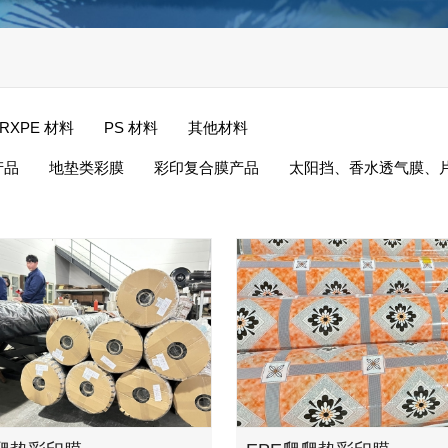
RXPE 材料
PS 材料
其他材料
产品
地垫类彩膜
彩印复合膜产品
太阳挡、香水透气膜、