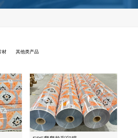
片材
其他类产品