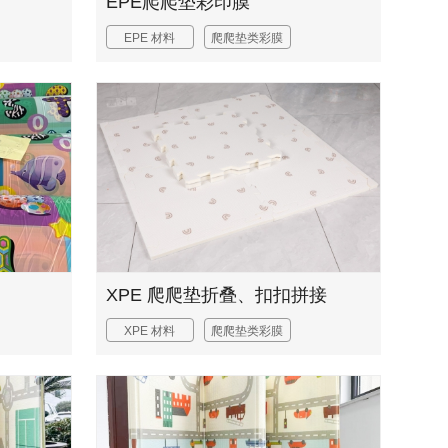
EPE爬爬垫彩印膜
EPE 材料
爬爬垫类彩膜
XPE 爬爬垫折叠、扣扣拼接
XPE 材料
爬爬垫类彩膜