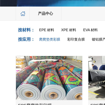
产品中心
按材料：
EPE 材料
XPE 材料
EVA 材料
按应用：
爬爬垫类彩膜
彩印复合膜
镀铝膜