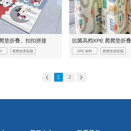
 爬爬垫折叠、扣扣拼接
抗菌高档XPE 爬爬垫折
拼接
料
爬爬垫类彩膜
XPE 材料
爬爬垫类彩膜
1
2